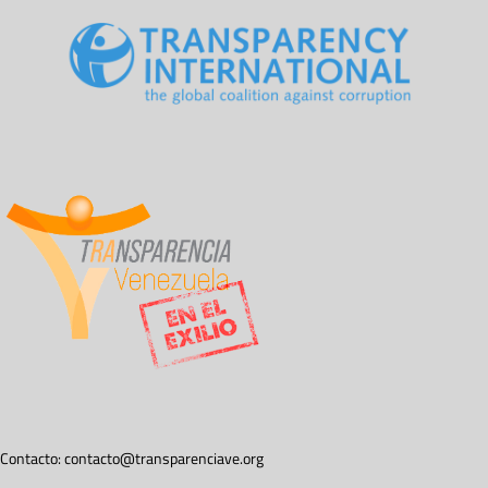
Contacto:
contacto@transparenciave.org