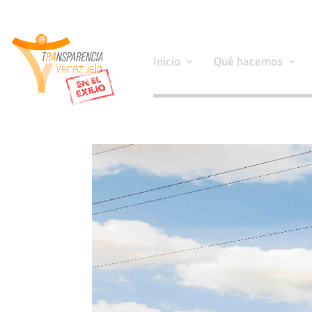
Inicio
Qué hacemos