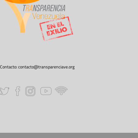
Contacto:
contacto@transparenciave.org