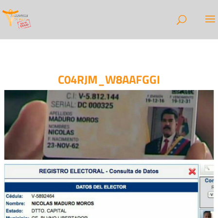
C04RJM_W8AAFGGI