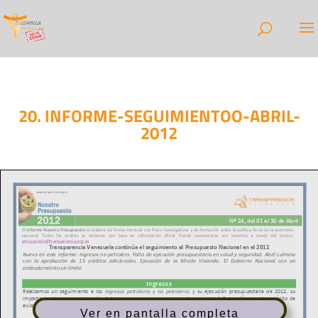
20. INFORME-SEGUIMIENTOO-ABRIL-
2012
Ver en pantalla completa