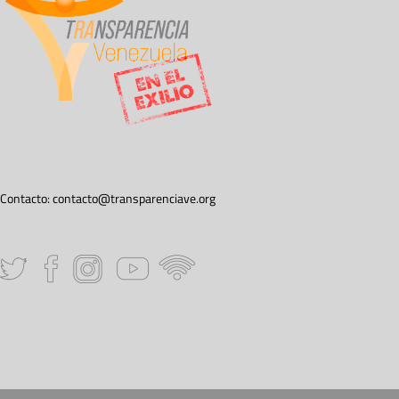
Contacto:
contacto@transparenciave.org