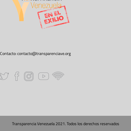
Contacto:
contacto@transparenciave.org
Transparencia Venezuela 2021. Todos los derechos reservados