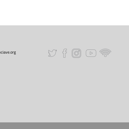
ciave.org