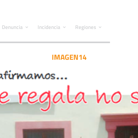
Denuncia
Incidencia
Regiones
IMAGEN14