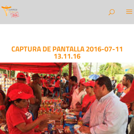
CAPTURA DE PANTALLA 2016-07-11
13.11.16