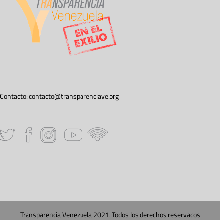
Contacto:
contacto@transparenciave.org
Transparencia Venezuela 2021. Todos los derechos reservados