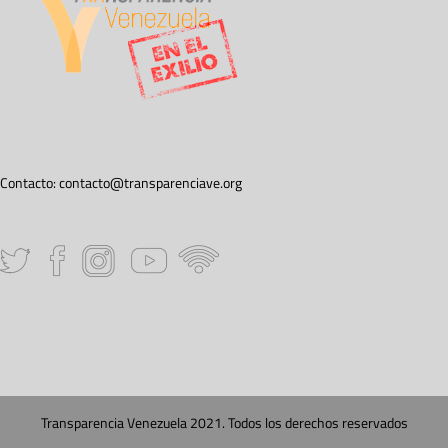
Contacto:
contacto@transparenciave.org
Transparencia Venezuela 2021. Todos los derechos reservados