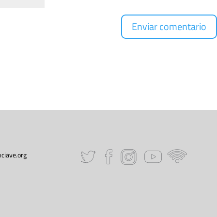
ciave.org