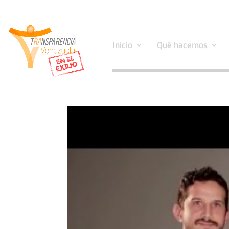
Inicio
Qué hacemos