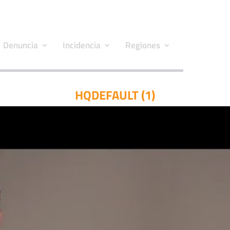
Denuncia
Incidencia
Regiones
HQDEFAULT (1)