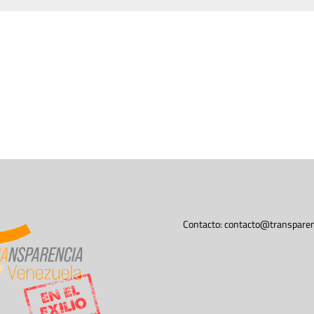
Contacto:
contacto@transparen