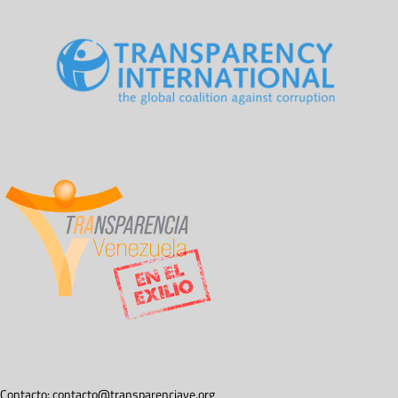
Contacto:
contacto@transparenciave.org