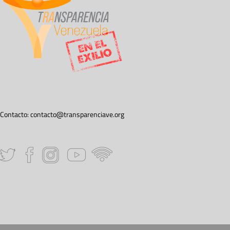
Contacto:
contacto@transparenciave.org