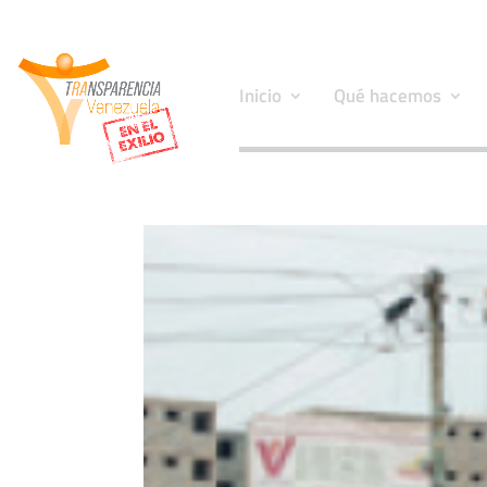
Inicio
Qué hacemos