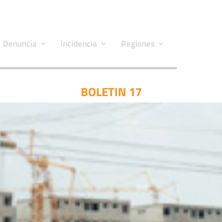
Denuncia
Incidencia
Regiones
BOLETIN 17