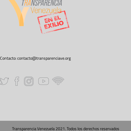
Contacto:
contacto@transparenciave.org
Transparencia Venezuela 2021. Todos los derechos reservados