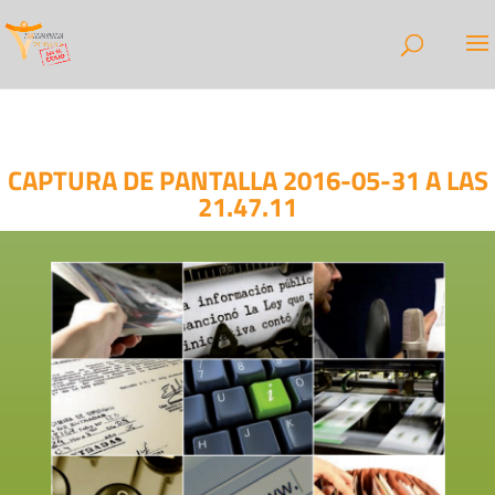
CAPTURA DE PANTALLA 2016-05-31 A LAS
21.47.11