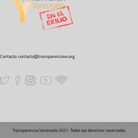
Contacto:
contacto@transparenciave.org
Transparencia Venezuela 2021. Todos los derechos reservados