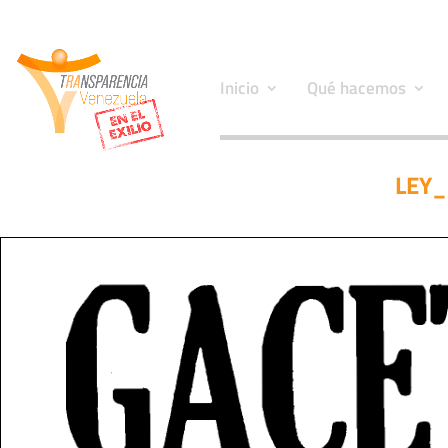
Inicio
Qué hacemos
LEY