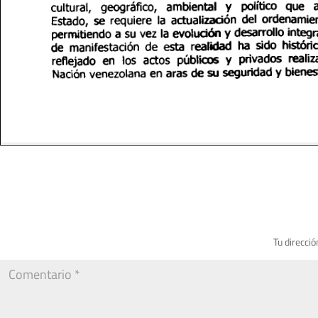
Tu direcció