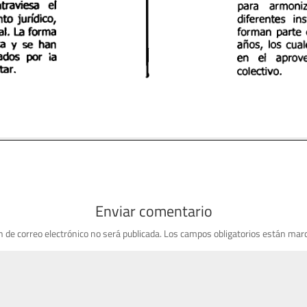
Enviar comentario
n de correo electrónico no será publicada.
Los campos obligatorios están mar