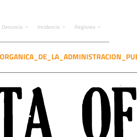
Denuncia
Incidencia
Regiones
_ORGANICA_DE_LA_ADMINISTRACION_PUB