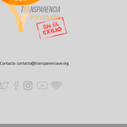
Contacto:
contacto@transparenciave.org