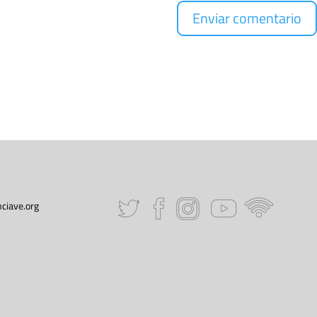
ciave.org