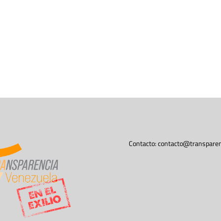
Contacto:
contacto@transparen