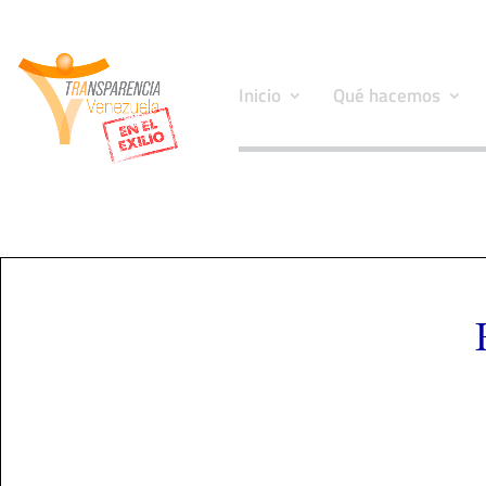
Inicio
Qué hacemos