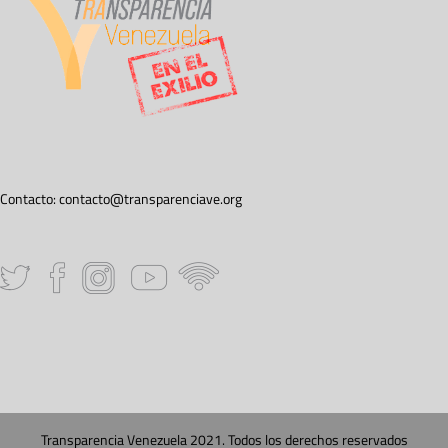
Contacto:
contacto@transparenciave.org
Transparencia Venezuela 2021. Todos los derechos reservados