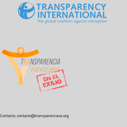
Contacto:
contacto@transparenciave.org