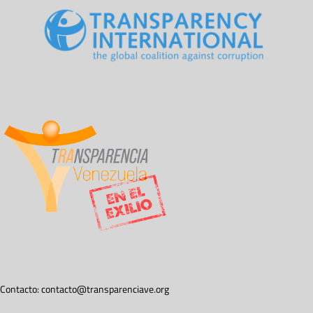
Contacto:
contacto@transparenciave.org