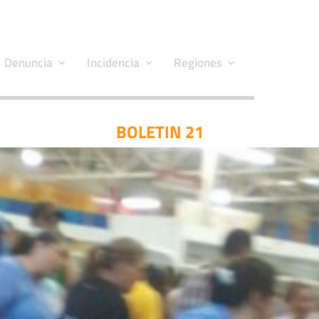
Denuncia
Incidencia
Regiones
BOLETIN 21