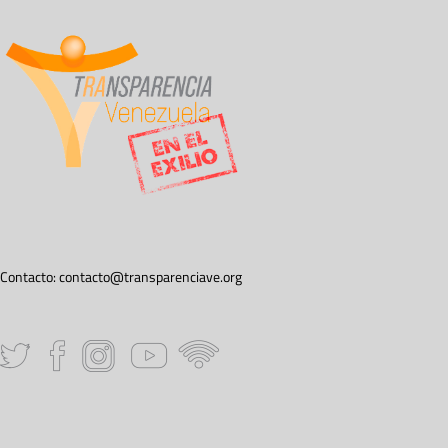
Contacto:
contacto@transparenciave.org