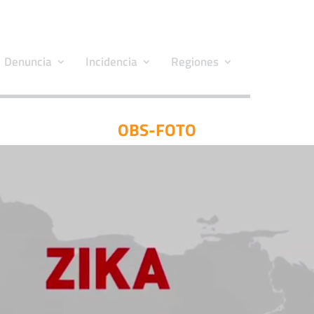
Denuncia
Incidencia
Regiones
OBS-FOTO