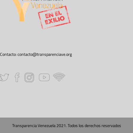
Contacto:
contacto@transparenciave.org
Transparencia Venezuela 2021. Todos los derechos reservados