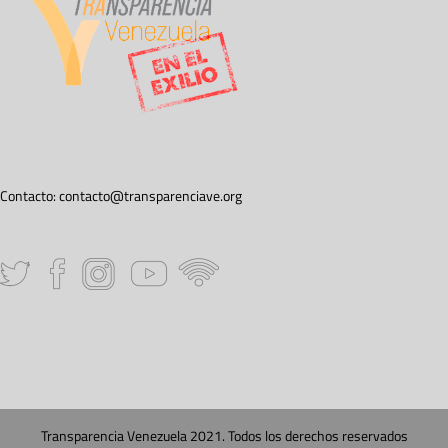
Contacto:
contacto@transparenciave.org
Transparencia Venezuela 2021. Todos los derechos reservados