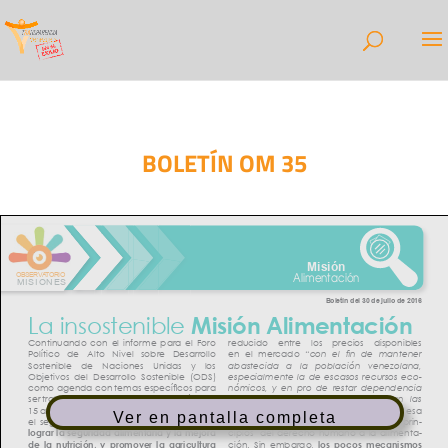
BOLETÍN OM 35
Ver en pantalla completa