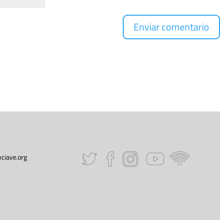
ciave.org