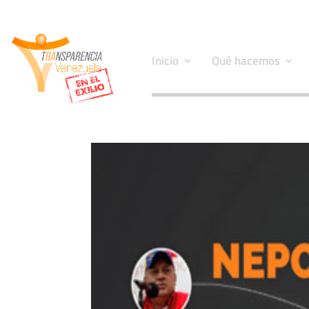
Inicio
Qué hacemos