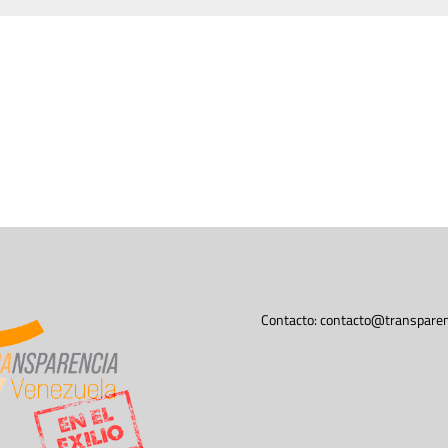
Contacto:
contacto@transparen