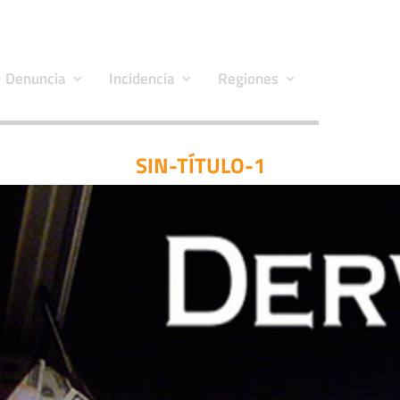
Denuncia
Incidencia
Regiones
SIN-TÍTULO-1