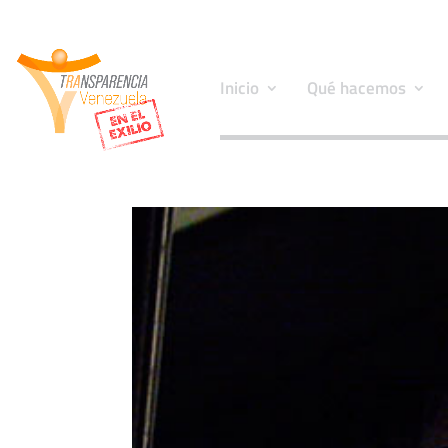
Inicio
Qué hacemos