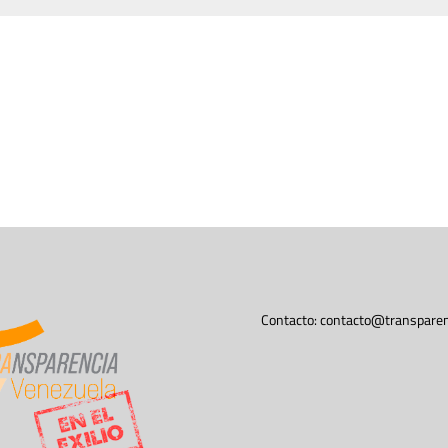
Contacto:
contacto@transparen