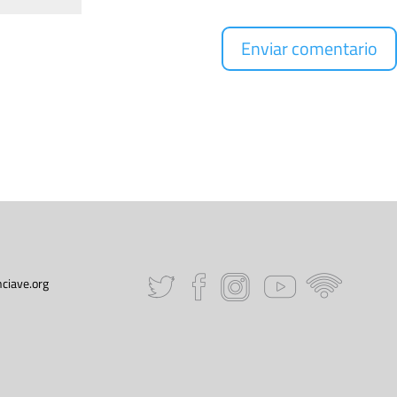
ciave.org