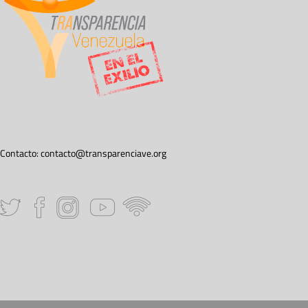
Contacto:
contacto@transparenciave.org