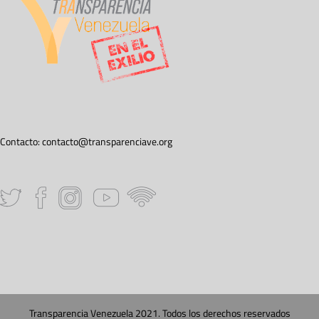
Contacto:
contacto@transparenciave.org
Transparencia Venezuela 2021. Todos los derechos reservados