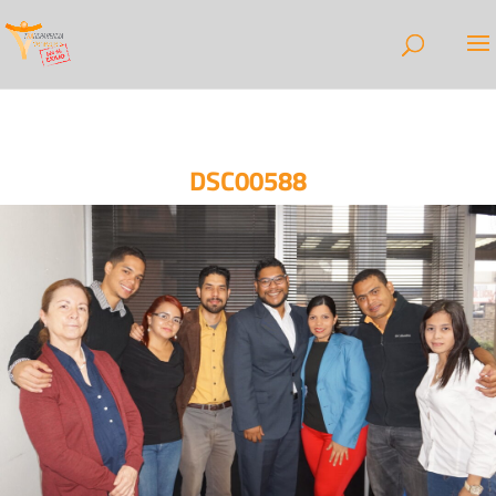
DSC00588