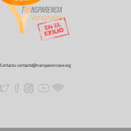
Contacto:
contacto@transparenciave.org