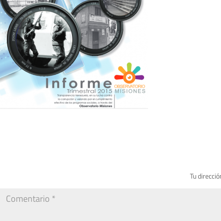
Tu direcció