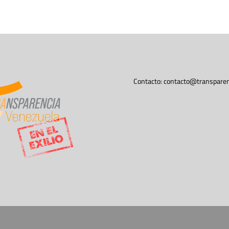
Contacto:
contacto@transparen