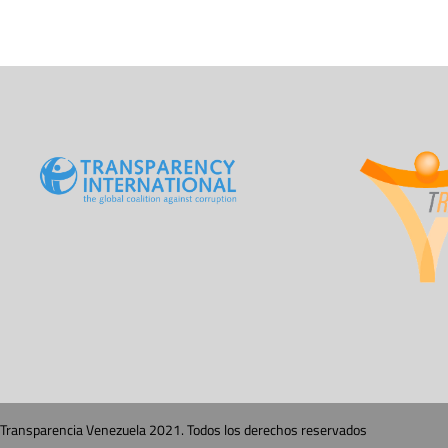
Transparencia Venezuela 2021. Todos los derechos reservados