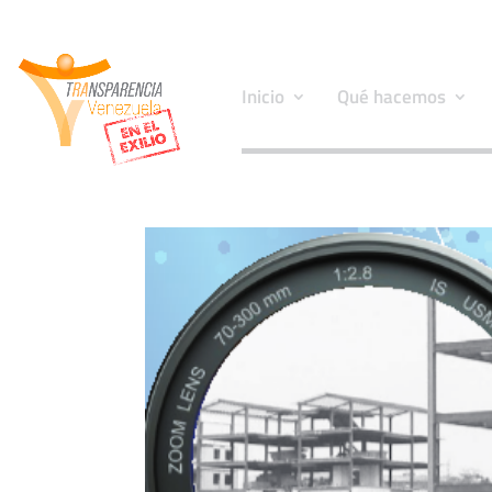
Inicio
Qué hacemos