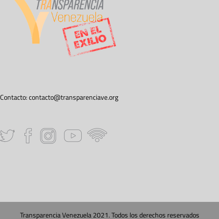
Contacto:
contacto@transparenciave.org
Transparencia Venezuela 2021. Todos los derechos reservados