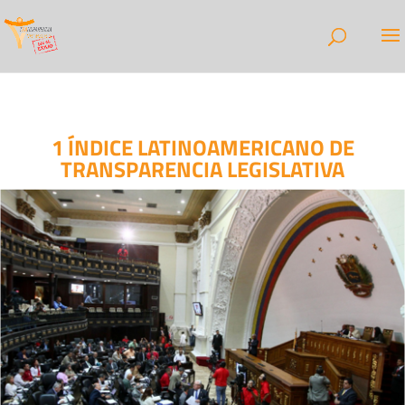
1 ÍNDICE LATINOAMERICANO DE
TRANSPARENCIA LEGISLATIVA