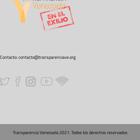
Contacto:
contacto@transparenciave.org
Transparencia Venezuela 2021. Todos los derechos reservados