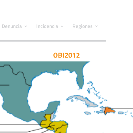
Denuncia
Incidencia
Regiones
OBI2012