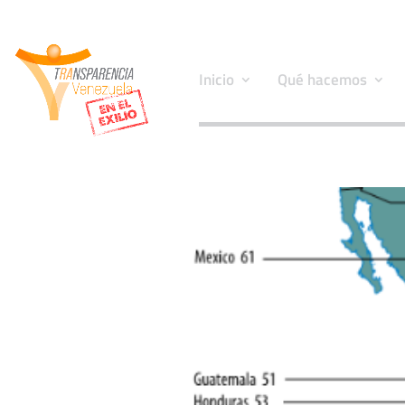
Inicio
Qué hacemos