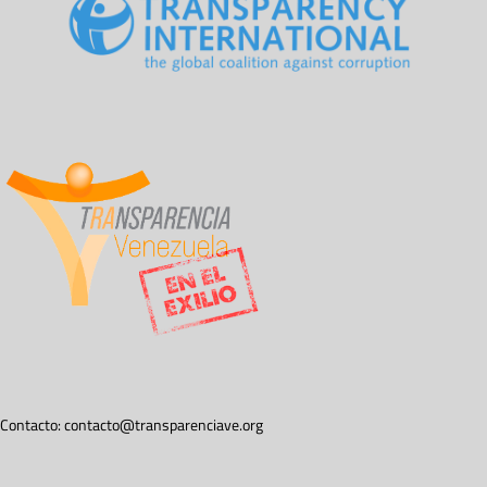
Contacto:
contacto@transparenciave.org