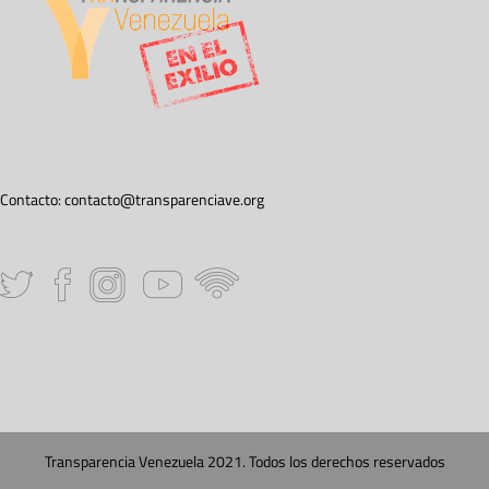
Contacto:
contacto@transparenciave.org
Transparencia Venezuela 2021. Todos los derechos reservados