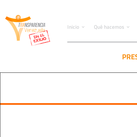
Inicio
Qué hacemos
PRE