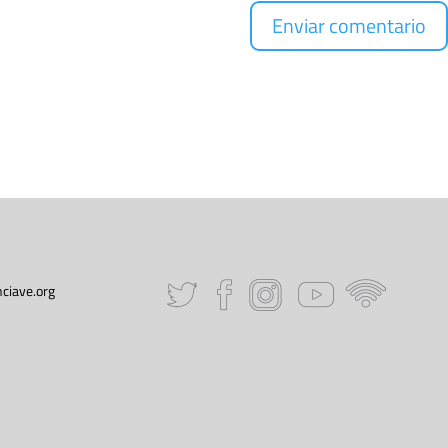
ciave.org