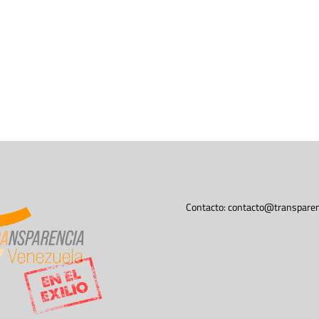
Contacto:
contacto@transparen