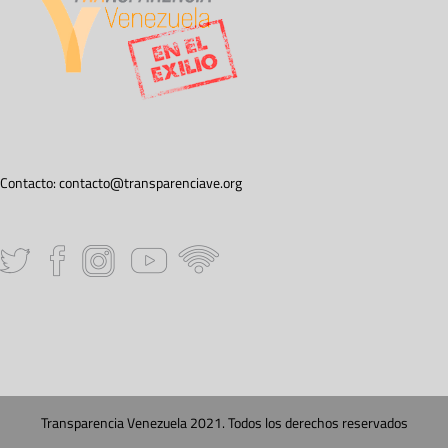
Contacto:
contacto@transparenciave.org
Transparencia Venezuela 2021. Todos los derechos reservados