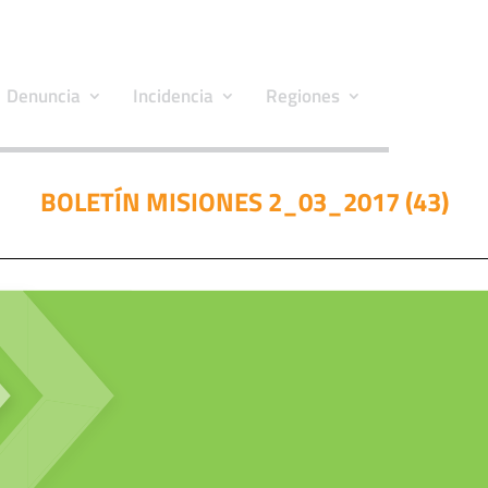
Denuncia
Incidencia
Regiones
BOLETÍN MISIONES 2_03_2017 (43)