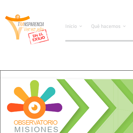
Inicio
Qué hacemos