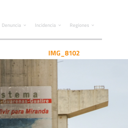
Denuncia
Incidencia
Regiones
IMG_8102