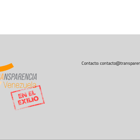
Contacto:
contacto@transparen