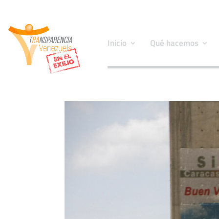
Inicio
Qué hacemos