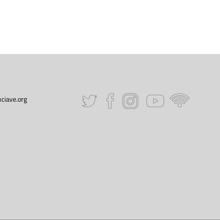
ciave.org