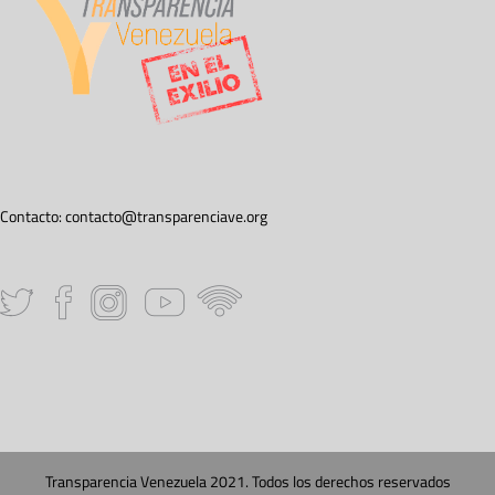
Contacto:
contacto@transparenciave.org
Transparencia Venezuela 2021. Todos los derechos reservados