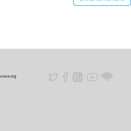
ciave.org