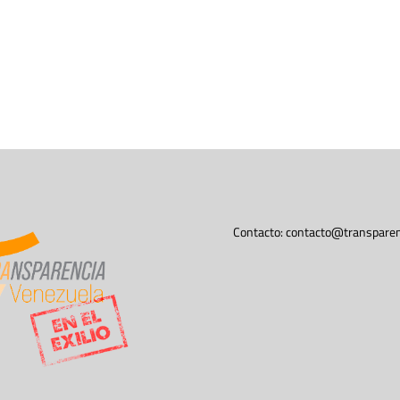
Contacto:
contacto@transparen