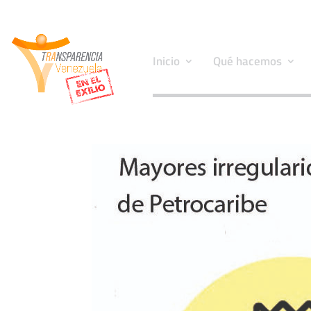
Inicio
Qué hacemos