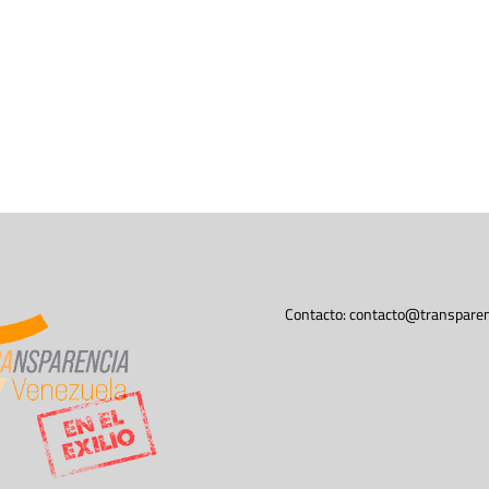
Contacto:
contacto@transparen