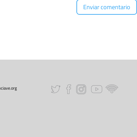
ciave.org