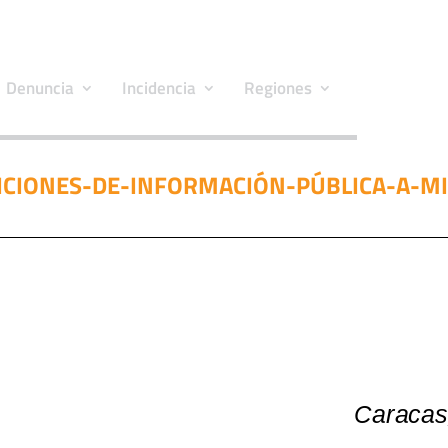
Denuncia
Incidencia
Regiones
TICIONES-DE-INFORMACIÓN-PÚBLICA-A-M