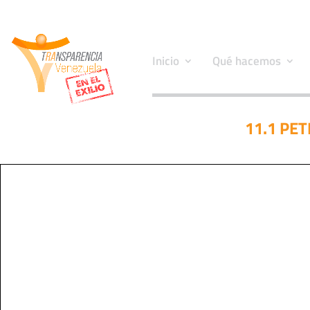
Inicio
Qué hacemos
11.1 PE