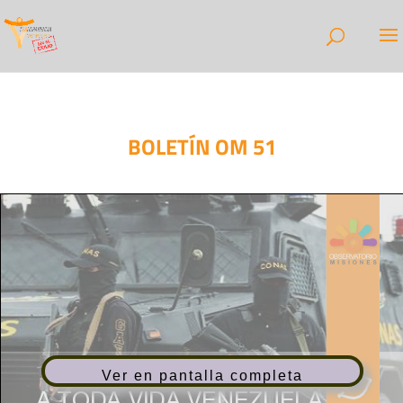
BOLETÍN OM 51
Ver en pantalla completa