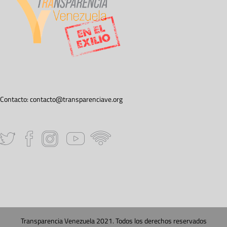
Contacto:
contacto@transparenciave.org
Transparencia Venezuela 2021. Todos los derechos reservados