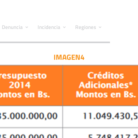
Denuncia
Incidencia
Regiones
IMAGEN4