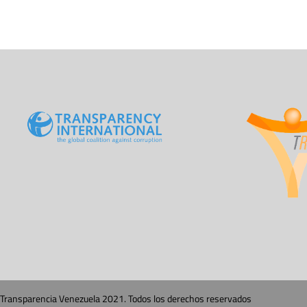
Transparencia Venezuela 2021. Todos los derechos reservados