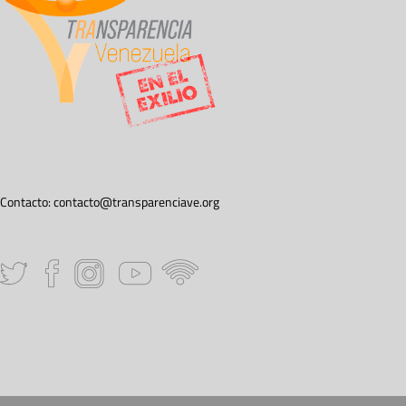
Contacto:
contacto@transparenciave.org