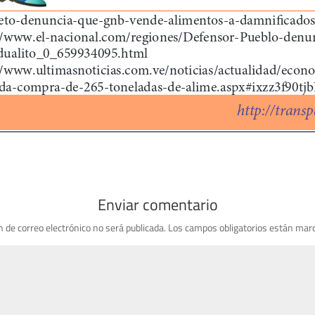
Enviar comentario
n de correo electrónico no será publicada.
Los campos obligatorios están mar