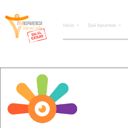
Inicio
Qué hacemos