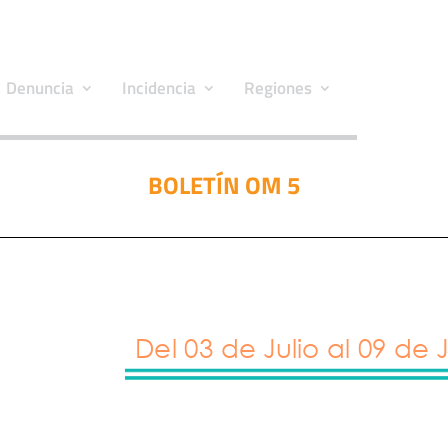
Denuncia
Incidencia
Regiones
BOLETÍN OM 5