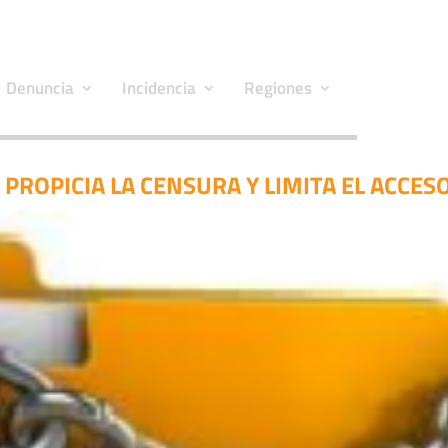
Denuncia
Incidencia
Regiones
ROPICIA LA CENSURA Y LIMITA EL ACCES