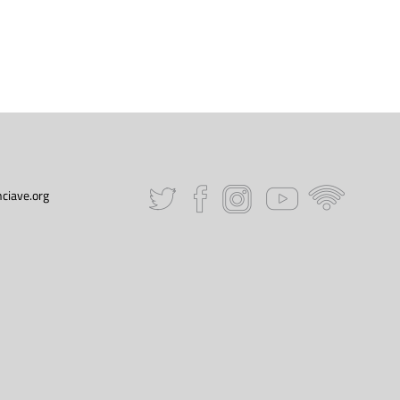
ciave.org