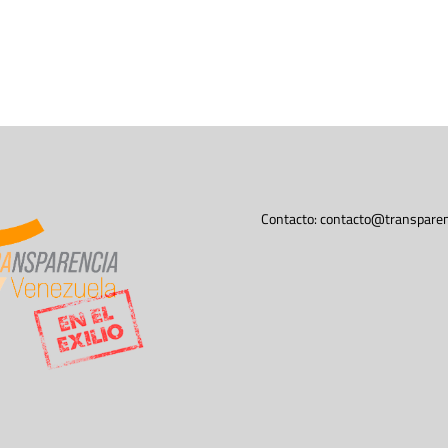
Contacto:
contacto@transparen